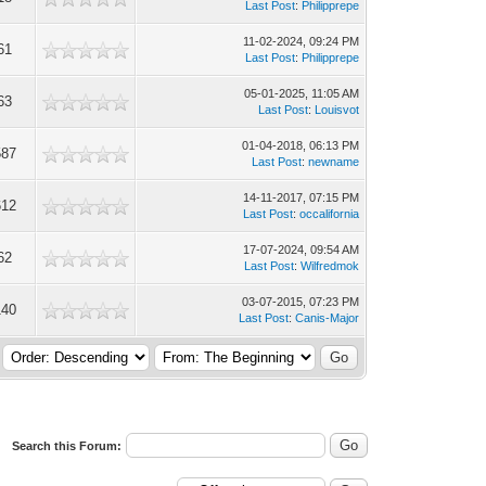
Last Post
:
Philipprepe
11-02-2024, 09:24 PM
61
Last Post
:
Philipprepe
05-01-2025, 11:05 AM
63
Last Post
:
Louisvot
01-04-2018, 06:13 PM
587
Last Post
:
newname
14-11-2017, 07:15 PM
612
Last Post
:
occalifornia
17-07-2024, 09:54 AM
62
Last Post
:
Wilfredmok
03-07-2015, 07:23 PM
140
Last Post
:
Canis-Major
Search this Forum: