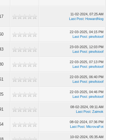
11-02-2024, 07:25 AM
17
Last Post
:
HowardNog
22-03-2025, 04:15 PM
60
Last Post
:
pinofstoof
23-03-2025, 12:03 PM
43
Last Post
:
pinofstoof
22-03-2025, 07:13 PM
80
Last Post
:
pinofstoof
22-03-2025, 06:40 PM
61
Last Post
:
pinofstoof
22-03-2025, 04:46 PM
25
Last Post
:
pinofstoof
08-02-2024, 09:11 AM
91
Last Post
:
Zaimok
08-02-2024, 07:36 PM
64
Last Post
:
MicrovaFot
10-02-2024, 05:35 AM
18