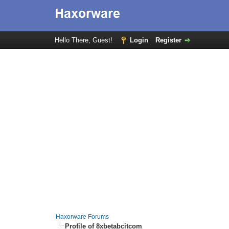
Hello There, Guest!
Login
Register
Haxorware Forums
Profile of 8xbetabcitcom