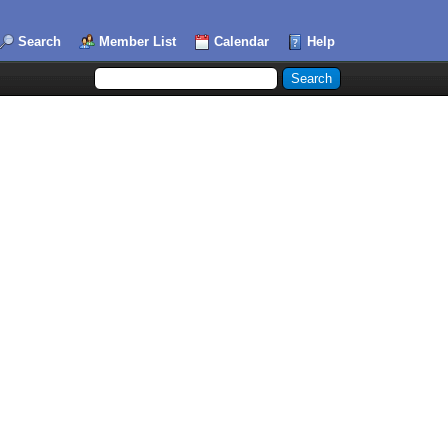
Search
Member List
Calendar
Help