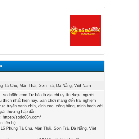
om
g Tá Chu, Mân Thái, Sơn Trà, Đà Nẵng, Việt Nam
- sodo66n.com Tự hào là địa chỉ uy tín được người
u thích nhất hiện nay. Sân chơi mang đến trải nghiệm
í trực tuyến xanh chín, đỉnh cao, công bằng, minh bạch với
giải thưởng hấp dẫn.
: https://sodo66n.com/
n liên hệ:
: 15 Phùng Tá Chu, Mân Thái, Sơn Trà, Đà Nẵng, Việt