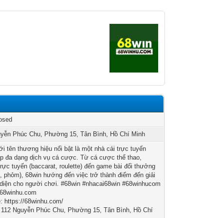
osed
yễn Phúc Chu, Phường 15, Tân Bình, Hồ Chí Minh
ới tên thương hiệu nổi bật là một nhà cái trực tuyến
p đa dạng dịch vụ cá cược. Từ cá cược thể thao,
trực tuyến (baccarat, roulette) đến game bài đổi thưởng
ên, phỏm), 68win hướng đến việc trở thành điểm đến giải
n diện cho người chơi. #68win #nhacai68win #68winhucom
i68winhu.com
: https://68winhu.com/
: 112 Nguyễn Phúc Chu, Phường 15, Tân Bình, Hồ Chí