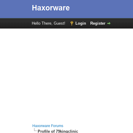
Hello There, Guest!
Login
Register
Haxorware Forums
Profile of 79kingclinic