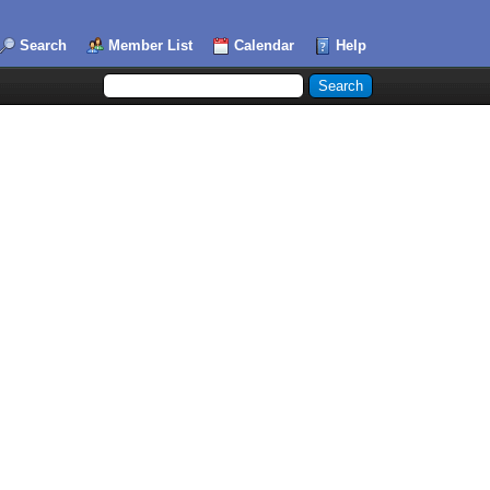
Search
Member List
Calendar
Help