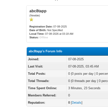
abc8tapp
(Newbie)
Registration Date:
07-08-2025
Date of Birth:
Not Specified
Local Time:
07-08-2026 at 03:18 AM
Status:
Offline
abc8tapp's Forum Info
Joined:
07-08-2025
Last Visit:
07-08-2025, 03:45 AM
Total Posts:
0 (0 posts per day | 0 percen
Total Threads:
0 (0 threads per day | 0 perc
Time Spent Online:
3 Minutes, 23 Seconds
Members Referred:
0
Reputation:
0
[
Details
]