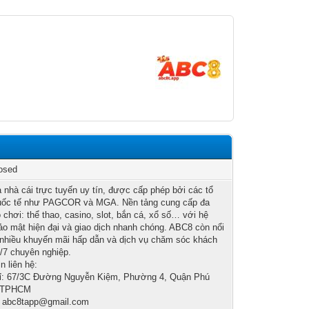
osed
 nhà cái trực tuyến uy tín, được cấp phép bởi các tổ
uốc tế như PAGCOR và MGA. Nền tảng cung cấp đa
ò chơi: thể thao, casino, slot, bắn cá, xổ số… với hệ
ảo mật hiện đại và giao dịch nhanh chóng. ABC8 còn nổi
 nhiều khuyến mãi hấp dẫn và dịch vụ chăm sóc khách
/7 chuyên nghiệp.
n liên hệ:
hỉ: 67/3C Đường Nguyễn Kiệm, Phường 4, Quận Phú
 TPHCM
: abc8tapp@gmail.com