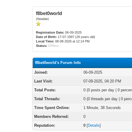
f8bet0world
(Newbie)
Registration Date:
06-09-2025
Date of Birth:
17-07-1997 (29 years old)
Local Time:
08-08-2026 at 12:14 PM
Status:
Offline
f8bet0world's Forum Info
Joined:
06-09-2025
Last Visit:
07-09-2025, 04:20 PM
Total Posts:
0 (0 posts per day | 0 percen
Total Threads:
0 (0 threads per day | 0 perc
Time Spent Online:
1 Minute, 38 Seconds
Members Referred:
0
Reputation:
0
[
Details
]