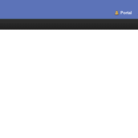
Portal