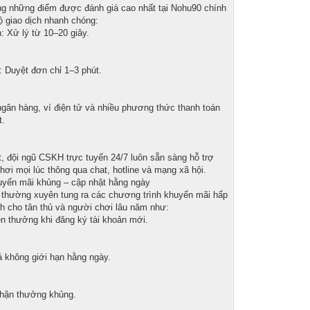
ng những điểm được đánh giá cao nhất tại Nohu90 chính
độ giao dịch nhanh chóng:
n: Xử lý từ 10–20 giây.
n: Duyệt đơn chỉ 1–3 phút.
ngân hàng, ví điện tử và nhiều phương thức thanh toán
t.
t, đội ngũ CSKH trực tuyến 24/7 luôn sẵn sàng hỗ trợ
hơi mọi lúc thông qua chat, hotline và mạng xã hội.
uyến mãi khủng – cập nhật hằng ngày
thường xuyên tung ra các chương trình khuyến mãi hấp
h cho tân thủ và người chơi lâu năm như:
ền thưởng khi đăng ký tài khoản mới.
ả không giới hạn hằng ngày.
hận thưởng khủng.