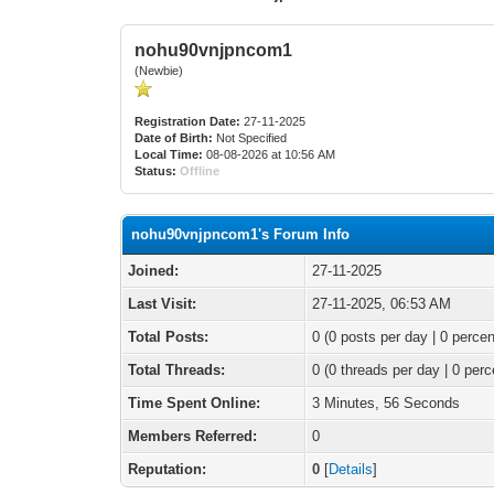
nohu90vnjpncom1
(Newbie)
Registration Date:
27-11-2025
Date of Birth:
Not Specified
Local Time:
08-08-2026 at 10:56 AM
Status:
Offline
nohu90vnjpncom1's Forum Info
Joined:
27-11-2025
Last Visit:
27-11-2025, 06:53 AM
Total Posts:
0 (0 posts per day | 0 percen
Total Threads:
0 (0 threads per day | 0 perc
Time Spent Online:
3 Minutes, 56 Seconds
Members Referred:
0
Reputation:
0
[
Details
]