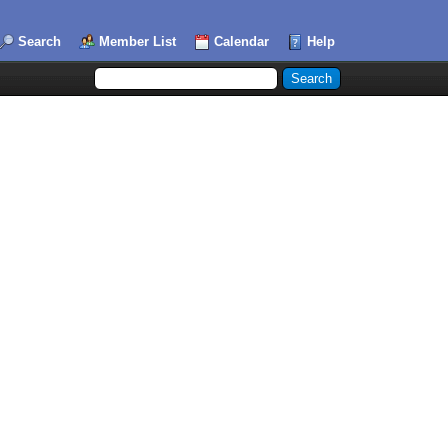
Search
Member List
Calendar
Help