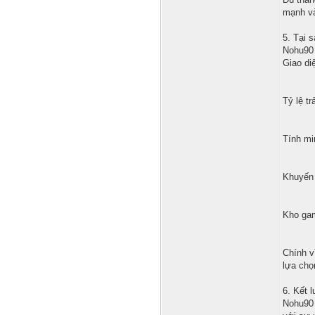
mạnh và
5. Tại 
Nohu90 
Giao di
Tỷ lệ t
Tính mi
Khuyến 
Kho ga
Chính v
lựa chọ
6. Kết 
Nohu90 