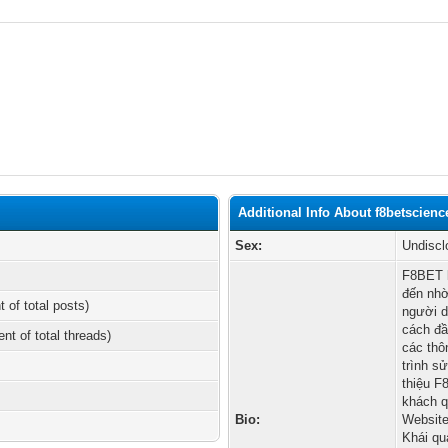
Additional Info About f8betscienc
Sex:
Undiscl
F8BET l
đến nhờ
t of total posts)
người d
cách đầ
ent of total threads)
các thô
trình s
thiệu F
khách q
Bio:
Website
Khái q