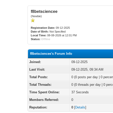
f8betsciencee
(Newbie)
Registration Date:
09-12-2025
Date of Birth:
Not Specified
Local Time:
08-08-2026 at 12:01 PM
Status:
Offline
f8betsciencee's Forum Info
Joined:
09-12-2025
Last Visit:
09-12-2025, 09:34 AM
Total Posts:
0 (0 posts per day | 0 percen
Total Threads:
0 (0 threads per day | 0 perc
Time Spent Online:
37 Seconds
Members Referred:
0
Reputation:
0
[
Details
]