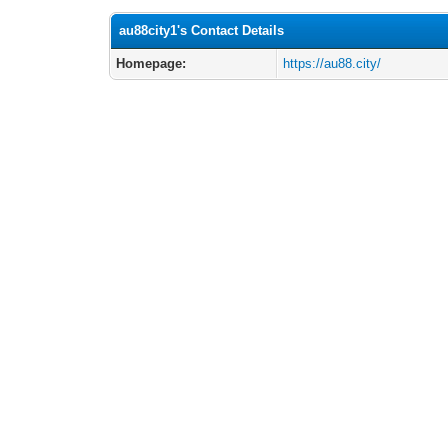
au88city1's Contact Details
Homepage:
https://au88.city/