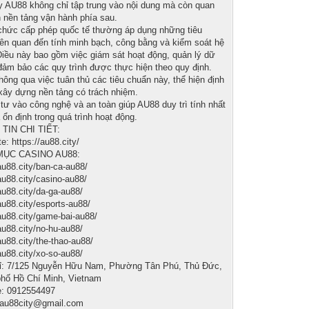
y AU88 không chỉ tập trung vào nội dung mà còn quan
 nền tảng vận hành phía sau.
chức cấp phép quốc tế thường áp dụng những tiêu
iên quan đến tính minh bạch, công bằng và kiểm soát hệ
Điều này bao gồm việc giám sát hoạt động, quản lý dữ
 đảm bảo các quy trình được thực hiện theo quy định.
hông qua việc tuân thủ các tiêu chuẩn này, thể hiện định
ây dựng nền tảng có trách nhiệm.
tư vào công nghệ và an toàn giúp AU88 duy trì tính nhất
 ổn định trong quá trình hoạt động.
TIN CHI TIẾT:
e: https://au88.city/
MỤC CASINO AU88:
/au88.city/ban-ca-au88/
/au88.city/casino-au88/
/au88.city/da-ga-au88/
/au88.city/esports-au88/
/au88.city/game-bai-au88/
/au88.city/no-hu-au88/
au88.city/the-thao-au88/
/au88.city/xo-so-au88/
hỉ: 7/125 Nguyễn Hữu Nam, Phường Tân Phú, Thủ Đức,
hố Hồ Chí Minh, Vietnam
ne: 0912554497
 au88city@gmail.com