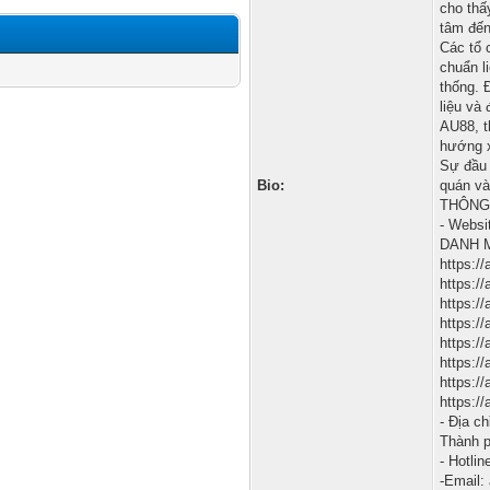
cho thấ
tâm đến
Các tổ 
chuẩn l
thống. 
liệu và
AU88, t
hướng x
Sự đầu 
Bio:
quán và
THÔNG 
- Websit
DANH 
https:/
https:/
https:/
https:/
https:/
https:/
https://
https:/
- Địa c
Thành p
- Hotli
-Email: