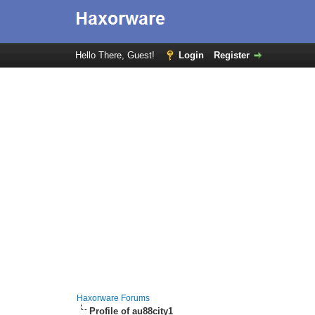
Hello There, Guest!
Login
Register
Haxorware Forums
Profile of au88city1