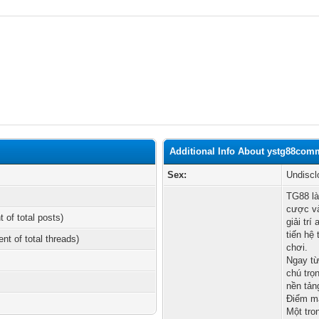
Additional Info About ystg88com
Sex:
Undiscl
TG88 là
cược và
t of total posts)
giải tr
tiến hệ
ent of total threads)
chơi.
Ngay từ
chú trọ
nền tản
Điểm mạ
Một tro