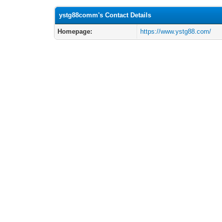
ystg88comm's Contact Details
Homepage:
https://www.ystg88.com/