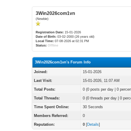
3Win2026com1vn
(Newbie)
Registration Date:
15-01-2026
Date of Birth:
03-02-2000 (26 years old)
Local Time:
07-08-2026 at 02:31 PM
Status:
Offline
3Win2026com1vn's Forum Info
Joined:
15-01-2026
Last Visit:
15-01-2026, 11:07 AM
Total Posts:
0 (0 posts per day | 0 percen
Total Threads:
0 (0 threads per day | 0 perc
Time Spent Online:
30 Seconds
Members Referred:
0
Reputation:
0
[
Details
]