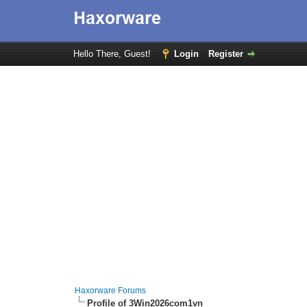
Hello There, Guest!
Login
Register
Haxorware Forums
Profile of 3Win2026com1vn