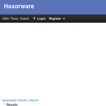
Hello There, Guest!
Login
Register
Haxorware Forums
›
Search
Results