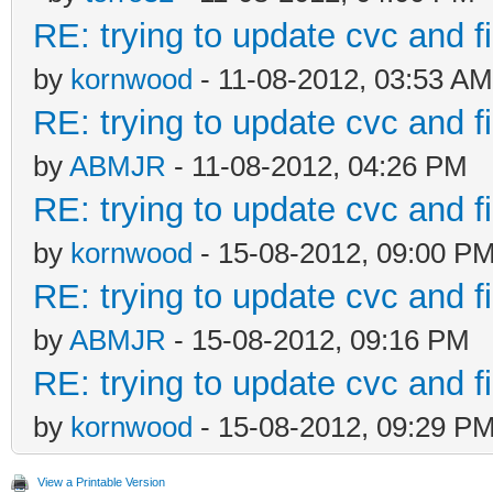
RE: trying to update cvc and f
by
kornwood
- 11-08-2012, 03:53 AM
RE: trying to update cvc and f
by
ABMJR
- 11-08-2012, 04:26 PM
RE: trying to update cvc and f
by
kornwood
- 15-08-2012, 09:00 P
RE: trying to update cvc and f
by
ABMJR
- 15-08-2012, 09:16 PM
RE: trying to update cvc and f
by
kornwood
- 15-08-2012, 09:29 P
View a Printable Version