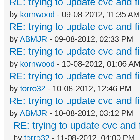
RE: trying to update cvc and f
by
kornwood
- 09-08-2012, 11:35 AM
RE: trying to update cvc and f
by
ABMJR
- 09-08-2012, 02:33 PM
RE: trying to update cvc and f
by
kornwood
- 10-08-2012, 01:06 A
RE: trying to update cvc and f
by
torro32
- 10-08-2012, 12:46 PM
RE: trying to update cvc and f
by
ABMJR
- 10-08-2012, 03:12 PM
RE: trying to update cvc and 
by
torro32
- 11-08-2012, 04:00 PM