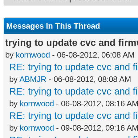
Messages In This Thread
trying to update cvc and firm
by
kornwood
- 06-08-2012, 06:08 AM
RE: trying to update cvc and f
by
ABMJR
- 06-08-2012, 08:08 AM
RE: trying to update cvc and f
by
kornwood
- 06-08-2012, 08:16 A
RE: trying to update cvc and f
by
kornwood
- 09-08-2012, 09:16 A