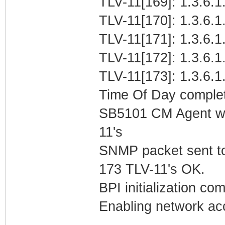
TLV-11[169]: 1.3.6.1.
TLV-11[170]: 1.3.6.1
TLV-11[171]: 1.3.6.1.
TLV-11[172]: 1.3.6.1
TLV-11[173]: 1.3.6.1.
Time Of Day complet
SB5101 CM Agent w/
11's
SNMP packet sent t
173 TLV-11's OK.
BPI initialization co
Enabling network acc