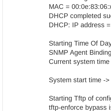
MAC = 00:0e:83:06:
DHCP completed suc
DHCP: IP address =
Starting Time Of Day
SNMP Agent Binding
Current system time
System start time -
Starting Tftp of config
tftp-enforce bypass