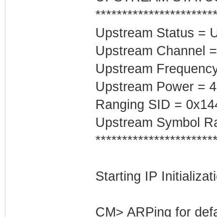
**********************
Upstream Status = 
Upstream Channel =
Upstream Frequenc
Upstream Power = 
Ranging SID = 0x14
Upstream Symbol Ra
**********************
Starting IP Initializa
CM> ARPing for defa